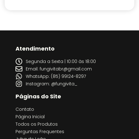
Atendimento
Segunda a Sexta | 10:00 às 18:00
Email: fungivitabr@gmail.com
WhatsApp: (85) 99124-8297
Instagram: @fungivita_
Páginas do Site
Contato
Página Inicial
Todos os Produtos
Perguntas Frequentes
Juba de Leão