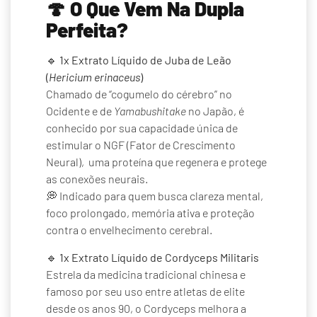
🍄
O Que Vem Na Dupla
Perfeita?
🔹
1x Extrato Líquido de Juba de Leão
(
Hericium erinaceus
)
Chamado de “cogumelo do cérebro” no
Ocidente e de
Yamabushitake
no Japão, é
conhecido por sua capacidade única de
estimular o NGF (Fator de Crescimento
Neural), uma proteína que regenera e protege
as conexões neurais.
💭 Indicado para quem busca clareza mental,
foco prolongado, memória ativa e proteção
contra o envelhecimento cerebral.
🔹
1x Extrato Líquido de Cordyceps Militaris
Estrela da medicina tradicional chinesa e
famoso por seu uso entre atletas de elite
desde os anos 90, o Cordyceps melhora a