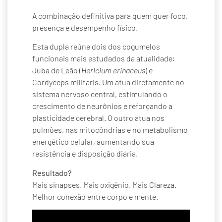
A combinação definitiva para quem quer foco,
presença e desempenho físico.
Esta dupla reúne dois dos cogumelos
funcionais mais estudados da atualidade:
Juba de Leão (
Hericium erinaceus
) e
Cordyceps militaris. Um atua diretamente no
sistema nervoso central, estimulando o
crescimento de neurônios e reforçando a
plasticidade cerebral. O outro atua nos
pulmões, nas mitocôndrias e no metabolismo
energético celular, aumentando sua
resistência e disposição diária.
Resultado?
Mais sinapses. Mais oxigênio. Mais Clareza.
Melhor conexão entre corpo e mente.