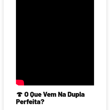
🍄
O Que Vem Na Dupla
Perfeita?