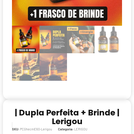
| Dupla Perfeita + Brinde |
Lerigou
SKU:
PCGhecmE60-Lerigou
Categoria:
LERIGOU