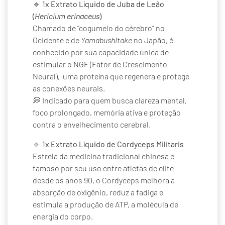
🔹
1x Extrato Líquido de Juba de Leão
(
Hericium erinaceus
)
Chamado de “cogumelo do cérebro” no
Ocidente e de
Yamabushitake
no Japão, é
conhecido por sua capacidade única de
estimular o NGF (Fator de Crescimento
Neural), uma proteína que regenera e protege
as conexões neurais.
💭 Indicado para quem busca clareza mental,
foco prolongado, memória ativa e proteção
contra o envelhecimento cerebral.
🔹
1x Extrato Líquido de Cordyceps Militaris
Estrela da medicina tradicional chinesa e
famoso por seu uso entre atletas de elite
desde os anos 90, o Cordyceps melhora a
absorção de oxigênio, reduz a fadiga e
estimula a produção de ATP, a molécula de
energia do corpo.