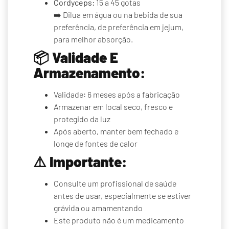
Cordyceps:
15 a 45 gotas
➡️ Dilua em água ou na bebida de sua
preferência, de preferência em jejum,
para melhor absorção.
📦
Validade E
Armazenamento:
Validade: 6 meses após a fabricação
Armazenar em local seco, fresco e
protegido da luz
Após aberto, manter bem fechado e
longe de fontes de calor
⚠️
Importante:
Consulte um profissional de saúde
antes de usar, especialmente se estiver
grávida ou amamentando
Este produto não é um medicamento